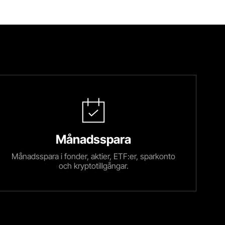
Månadsspara
Månadsspara i fonder, aktier, ETF:er, sparkonto
och kryptotillgångar.