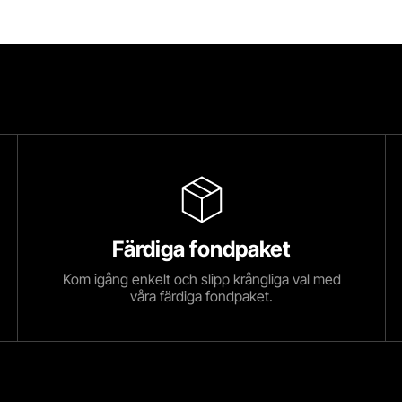
Färdiga fondpaket
Kom igång enkelt och slipp krångliga val med
våra färdiga fondpaket.