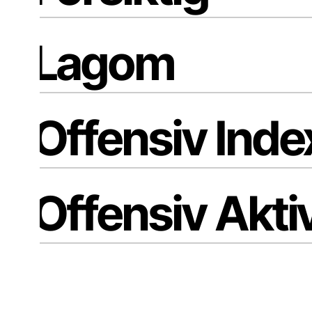
Lagom
Offensiv Inde
Offensiv Akti