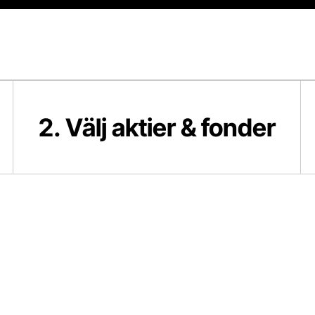
2. Välj aktier & fonder
3.
2. Välj aktier & fonder