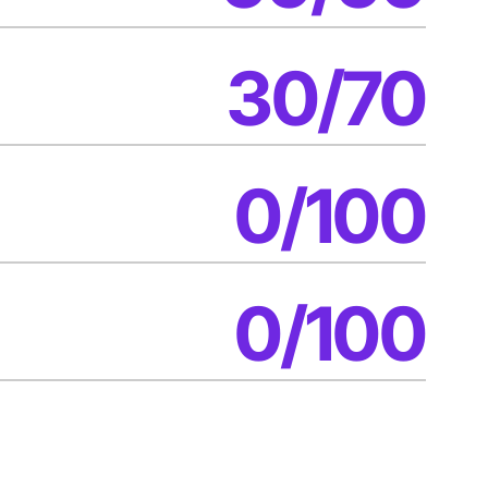
30/70
0/100
0/100