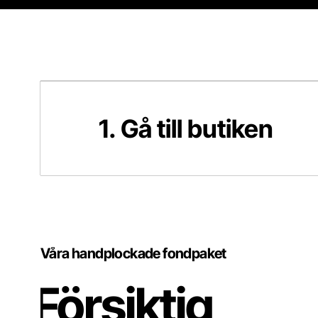
1. Gå till butiken
1. Gå till butiken
Våra handplockade fondpaket
Försiktig