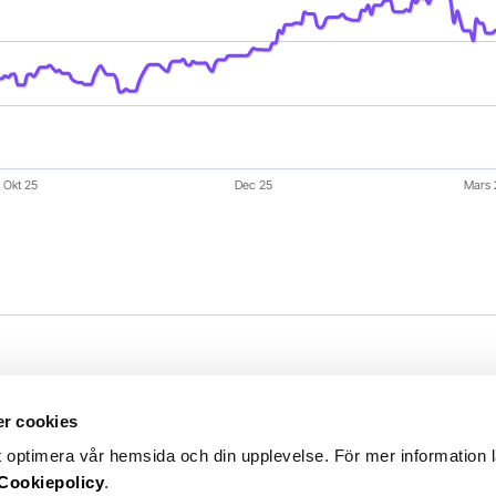
Okt 25
Dec 25
Mars 
r cookies
Hållbarhet
t optimera vår hemsida och din upplevelse. För mer information 
Cookiepolicy
.