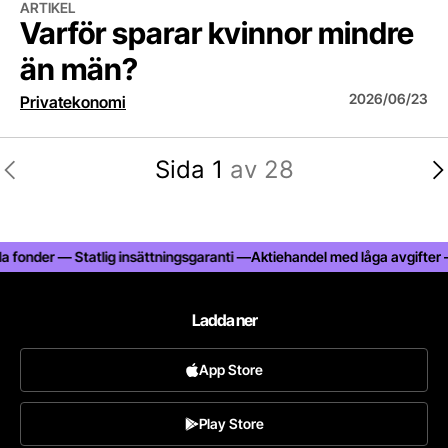
ARTIKEL
Varför sparar kvinnor mindre
än män?
2026/06/23
Privatekonomi
Sida 1
av 28
onder — Statlig insättningsgaranti —
Aktiehandel med låga avgifter — All
Ladda ner
App Store
Play Store