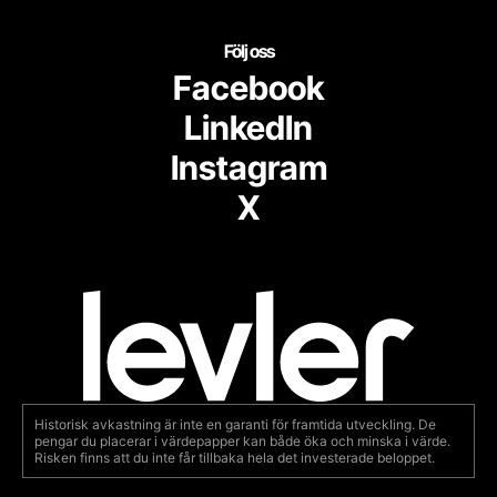
Följ oss
Facebook
LinkedIn
Instagram
X
Historisk avkastning är inte en garanti för framtida utveckling. De
pengar du placerar i värdepapper kan både öka och minska i värde.
Risken finns att du inte får tillbaka hela det investerade beloppet.