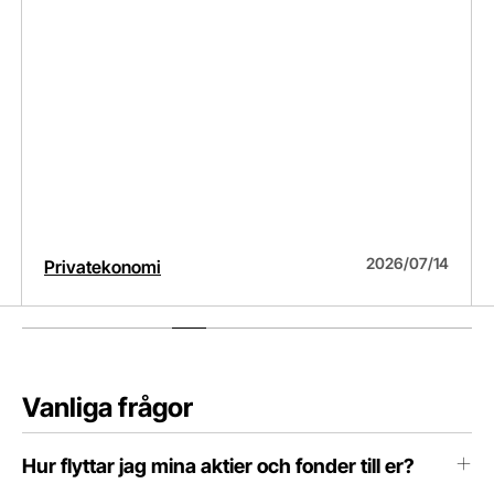
2026/07/14
Privatekonomi
Navigate to slide
1
Navigate to slide
2
Navigate to sl
Vanliga frågor
Hur flyttar jag mina aktier och fonder till er?