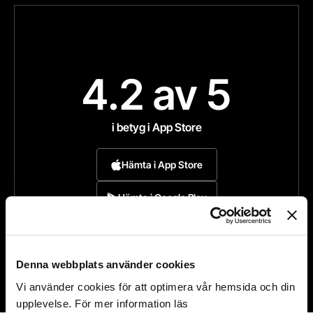
4.2
av 5
i betyg i App Store
Hämta i App Store
Hämta i Google Play
Denna webbplats använder cookies
Vi använder cookies för att optimera vår hemsida och din
upplevelse. För mer information läs