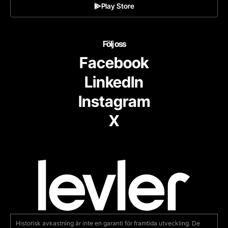
Play Store
Följ oss
Facebook
LinkedIn
Instagram
X
Historisk avkastning är inte en garanti för framtida utveckling. De