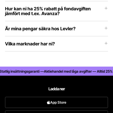
Hur kan ni ha 25% rabatt på fondavgiften
jämfört med t.ex. Avanza?
Är mina pengar säkra hos Levler?
Vilka marknader har ni?
 insättningsgaranti —
Aktiehandel med låga avgifter — Alltid 25% rabatt 
Ladda ner
App Store