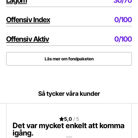
Lagom
30/70
Offensiv Index
0/100
Offensiv Aktiv
0/100
Läs mer om fondpaketen
Så tycker våra kunder
5,0
Det var mycket enkelt att komma
igång.