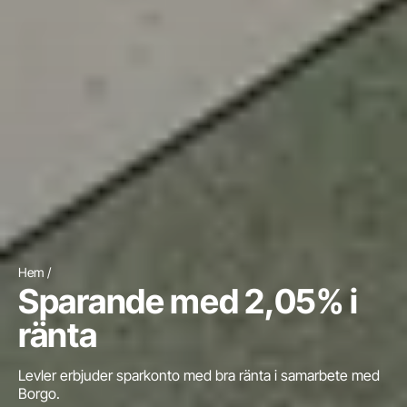
Hem
Sparande med 2,05% i
ränta
Levler erbjuder sparkonto med bra ränta i samarbete med
Borgo.