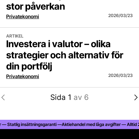
stor påverkan
2026/03/23
Privatekonomi
Investera i valutor – olika strategier och alternativ för din portfölj
ARTIKEL
Investera i valutor – olika
strategier och alternativ för
din portfölj
2026/03/23
Privatekonomi
Sida 1
av 6
Statlig insättningsgaranti —
Aktiehandel med låga avgifter — Alltid 25% 