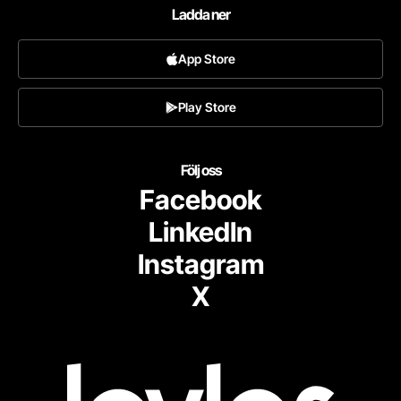
Ladda ner
App Store
Play Store
Följ oss
Facebook
LinkedIn
Instagram
X