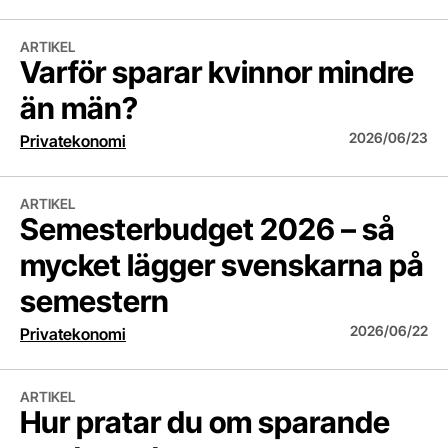
Varför sparar kvinnor mindre än män?
ARTIKEL
Varför sparar kvinnor mindre
än män?
2026/06/23
Privatekonomi
Semesterbudget 2026 – så mycket lägger svenskarna på semestern
ARTIKEL
Semesterbudget 2026 – så
mycket lägger svenskarna på
semestern
2026/06/22
Privatekonomi
Hur pratar du om sparande med ungdomar
ARTIKEL
Hur pratar du om sparande