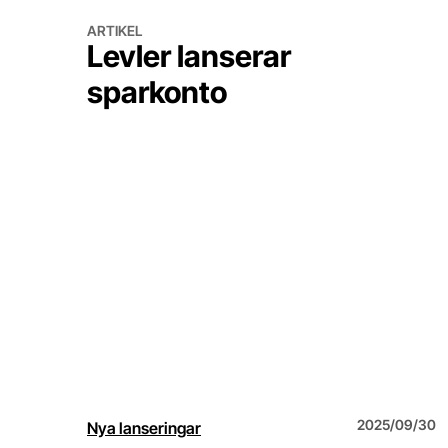
Levler lanserar sparkonto
ARTIKEL
Levler lanserar
sparkonto
2025/09/30
Nya lanseringar