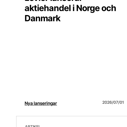
aktiehandel i Norge och
Danmark
2026/07/01
Nya lanseringar
Aktiehandel i Tyskland och Nederländerna
ARTIKEL