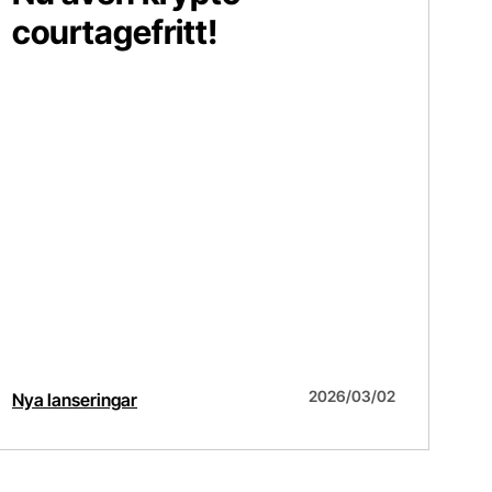
courtagefritt!
2026/03/02
Nya lanseringar