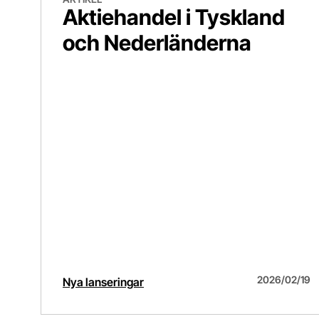
Aktiehandel i Tyskland
och Nederländerna
2026/02/19
Nya lanseringar