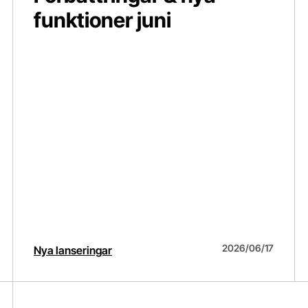
funktioner juni
2026/06/17
Nya lanseringar