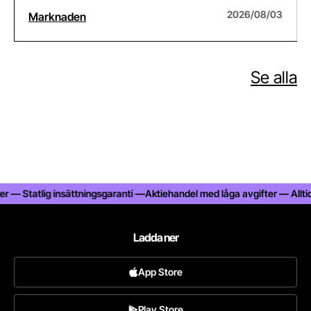
2026/08/03
Marknaden
Se alla
— Statlig insättningsgaranti —
Aktiehandel med låga avgifter — Alltid 25
Ladda ner
App Store
Play Store