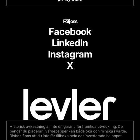
Följ oss
Facebook
LinkedIn
Instagram
X
Historisk avkastning är inte en garanti för framtida utveckling. De
pengar du placerar i värdepapper kan både öka och minska i värde.
Risken finns att du inte får tillbaka hela det investerade beloppet.