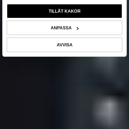
TILLÅT KAKOR
ANPASSA
AVVISA