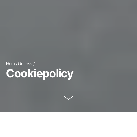
Hem
Om oss
Cookiepolicy
Scrolla till innehållet