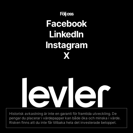
Följ oss
Facebook
LinkedIn
Instagram
X
Historisk avkastning är inte en garanti för framtida utveckling. De
pengar du placerar i värdepapper kan både öka och minska i värde.
Risken finns att du inte får tillbaka hela det investerade beloppet.