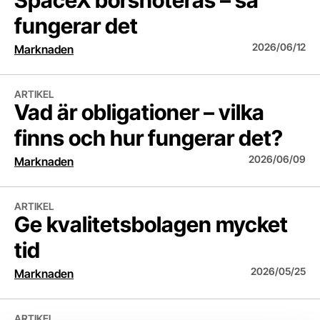
SpaceX börsnoteras – så
fungerar det
2026/06/12
Marknaden
Vad är obligationer – vilka finns och hur fungerar det?
ARTIKEL
Vad är obligationer – vilka
finns och hur fungerar det?
2026/06/09
Marknaden
Ge kvalitetsbolagen mycket tid
ARTIKEL
Ge kvalitetsbolagen mycket
tid
2026/05/25
Marknaden
Vart är börsen på väg?
ARTIKEL