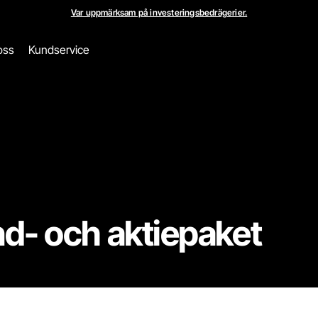
Var uppmärksam på investeringsbedrägerier.
oss
Kundservice
nd- och aktiepaket