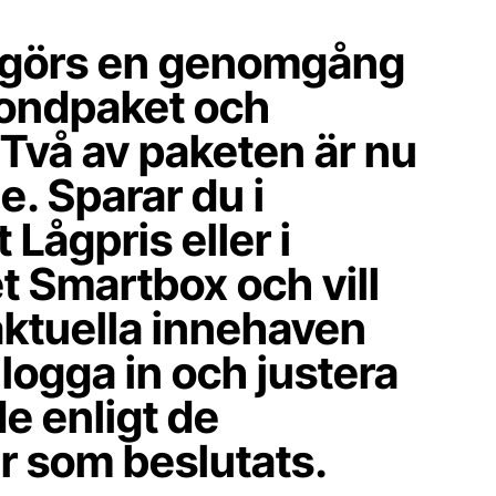
s görs en genomgång
fondpaket och
 Två av paketen är nu
. Sparar du i
Lågpris eller i
t Smartbox och vill
 aktuella innehaven
logga in och justera
de enligt de
r som beslutats.