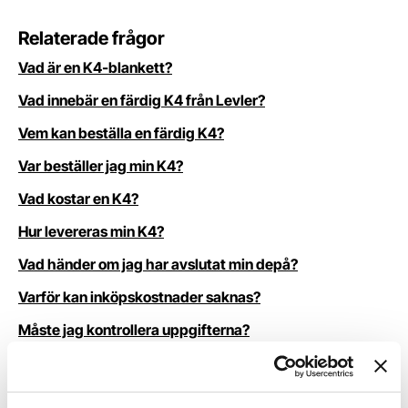
Relaterade frågor
Vad är en K4‑blankett?
Vad innebär en färdig K4 från Levler?
Vem kan beställa en färdig K4?
Var beställer jag min K4?
Vad kostar en K4?
Hur levereras min K4?
Vad händer om jag har avslutat min depå?
Varför kan inköpskostnader saknas?
Måste jag kontrollera uppgifterna?