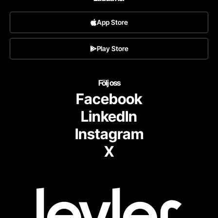
App Store
Play Store
Följ oss
Facebook
LinkedIn
Instagram
X