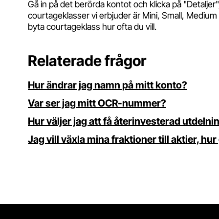
Gå in på det berörda kontot och klicka på "Detaljer
courtageklasser vi erbjuder är Mini, Small, Medium
byta courtageklass hur ofta du vill.
Relaterade frågor
Hur ändrar jag namn på mitt konto?
Var ser jag mitt OCR-nummer?
Hur väljer jag att få återinvesterad utdelni
Jag vill växla mina fraktioner till aktier, hur