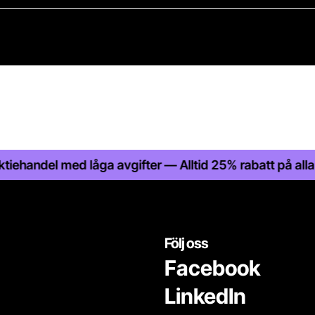
del med låga avgifter — Alltid 25% rabatt på alla fonde
Följ oss
Facebook
LinkedIn