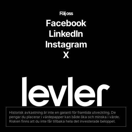
Följ oss
Facebook
LinkedIn
Instagram
X
Historisk avkastning är inte en garanti för framtida utveckling. De
pengar du placerar i värdepapper kan både öka och minska i värde.
Risken finns att du inte får tillbaka hela det investerade beloppet.