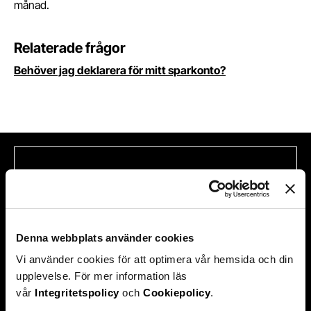
månad.
Relaterade frågor
Behöver jag deklarera för mitt sparkonto?
Hittade du inte svaret på din
fråga?
Denna webbplats använder cookies
Vi använder cookies för att optimera vår hemsida och din
upplevelse. För mer information läs
vår
Integritetspolicy
och
Cookiepolicy
.