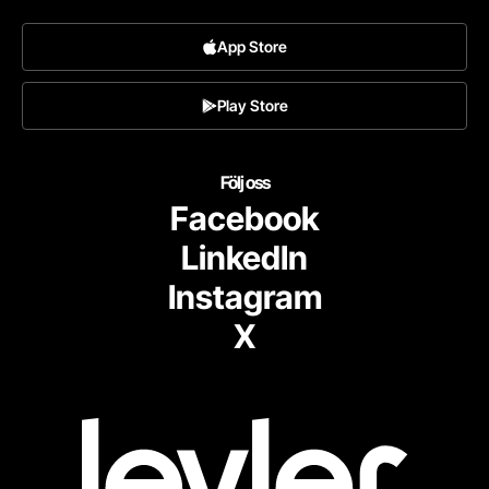
App Store
Play Store
Följ oss
Facebook
LinkedIn
Instagram
X