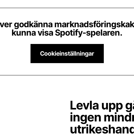
ver godkänna marknadsföringskakor
kunna visa Spotify-spelaren.
Cookieinställningar
Levla upp g
ingen mindr
utrikeshand