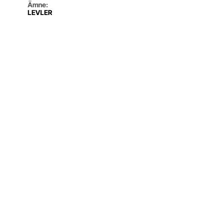
Ämne
:
LEVLER