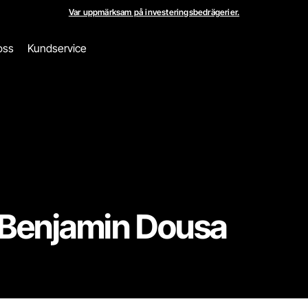
Var uppmärksam på investeringsbedrägerier.
oss
Kundservice
 Benjamin Dousa