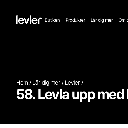
Header.toStartPagee
Butiken
Produkter
Lär dig mer
Om 
Hem
Lär dig mer
Levler
58. Levla upp med