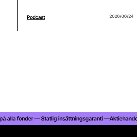
2026/06/24
Podcast
fonder — Statlig insättningsgaranti —
Aktiehandel med låg