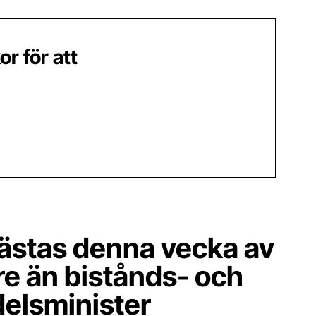
 för att
ästas denna vecka av
e än bistånds- och
elsminister