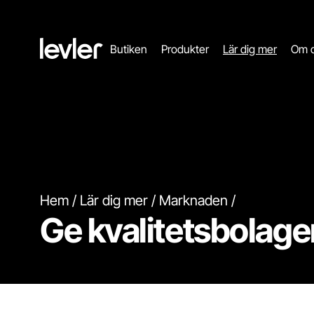
Header.toStartPagee
Butiken
Produkter
Lär dig mer
Om 
Hem
Lär dig mer
Marknaden
Ge kvalitetsbolage