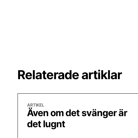
Relaterade artiklar
Även om det svänger är det lugnt
ARTIKEL
Även om det svänger är
det lugnt