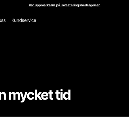
Var uppmärksam på investeringsbedrägerier.
oss
Kundservice
n mycket tid