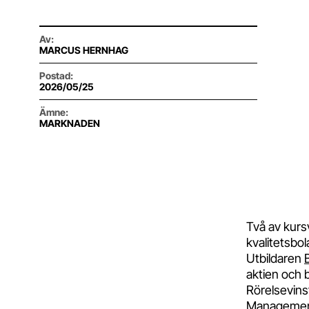
Av
:
MARCUS HERNHAG
Postad
:
2026/05/25
Ämne
:
MARKNADEN
Två av kurs
kvalitetsbol
Utbildaren
aktien och b
Rörelsevinst
Managementb