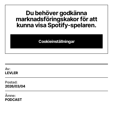
Du behöver godkänna
marknadsföringskakor för att
kunna visa Spotify-spelaren.
Cookieinställningar
Av
:
LEVLER
Postad
:
2026/03/04
Ämne
:
PODCAST