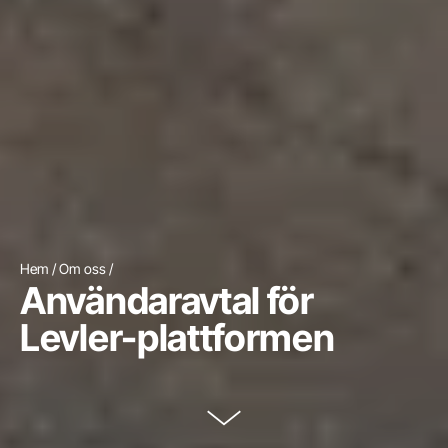
Hem
Om oss
Användaravtal för
Levler-plattformen
Scrolla till innehållet