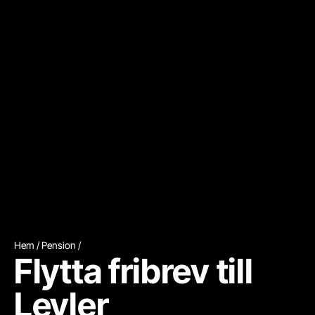
Hem
Pension
Flytta fribrev till
Levler