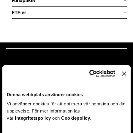
Fondpaket
ETF:er
Hittade du inte svaret på din
fråga?
Denna webbplats använder cookies
Vi använder cookies för att optimera vår hemsida och din
upplevelse. För mer information läs
vår
Integritetspolicy
och
Cookiepolicy
.