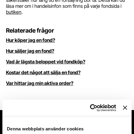
säkerställer hur lång tid en försäljning bör ta. Detta kan du
läsa mer om i handelsinfon som finns på varje fondsida i
butiken
.
Relaterade frågor
Hur köper jag en fond?
Hur säljer jag en fond?
Vad är lägsta beloppet vid fondköp?
Kostar det något att sälja en fond?
Var hittar jag min aktiva order?
Denna webbplats använder cookies