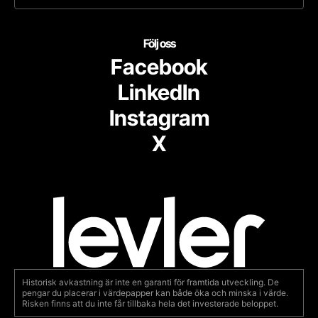
Följ oss
Facebook
LinkedIn
Instagram
X
Historisk avkastning är inte en garanti för framtida utveckling. De
pengar du placerar i värdepapper kan både öka och minska i värde.
Risken finns att du inte får tillbaka hela det investerade beloppet.