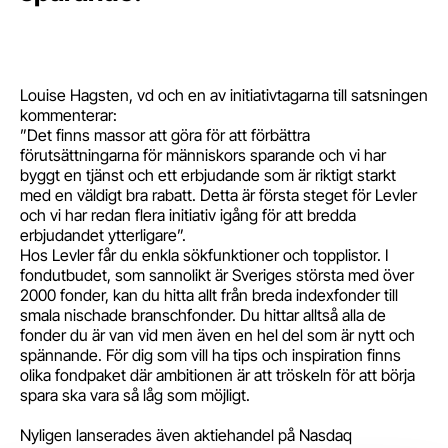
Louise Hagsten, vd och en av initiativtagarna till satsningen
kommenterar:
”Det finns massor att göra för att förbättra
förutsättningarna för människors sparande och vi har
byggt en tjänst och ett erbjudande som är riktigt starkt
med en väldigt bra rabatt. Detta är första steget för Levler
och vi har redan flera initiativ igång för att bredda
erbjudandet ytterligare”.
Hos Levler får du enkla sökfunktioner och topplistor. I
fondutbudet, som sannolikt är Sveriges största med över
2000 fonder, kan du hitta allt från breda indexfonder till
smala nischade branschfonder. Du hittar alltså alla de
fonder du är van vid men även en hel del som är nytt och
spännande. För dig som vill ha tips och inspiration finns
olika fondpaket där ambitionen är att tröskeln för att börja
spara ska vara så låg som möjligt.
Nyligen lanserades även aktiehandel på Nasdaq