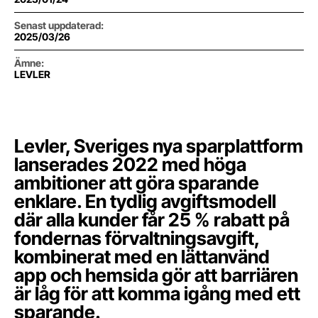
Senast uppdaterad
:
2025/03/26
Ämne
:
LEVLER
Levler, Sveriges nya sparplattform
lanserades 2022 med höga
ambitioner att göra sparande
enklare. En tydlig avgiftsmodell
där alla kunder får 25 % rabatt på
fondernas förvaltningsavgift,
kombinerat med en lättanvänd
app och hemsida gör att barriären
är låg för att komma igång med ett
sparande.