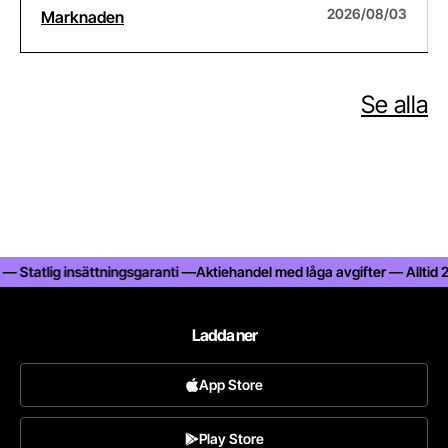
2026/08/03
Marknaden
Se alla
Statlig insättningsgaranti —
Aktiehandel med låga avgifter — Alltid 25% 
Ladda ner
App Store
Play Store