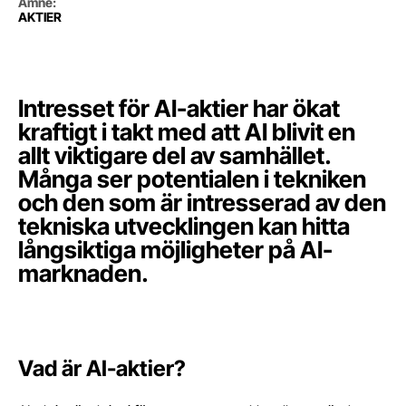
Ämne
:
AKTIER
Intresset för AI-aktier har ökat
kraftigt i takt med att AI blivit en
allt viktigare del av samhället.
Många ser potentialen i tekniken
och den som är intresserad av den
tekniska utvecklingen kan hitta
långsiktiga möjligheter på AI-
marknaden.
Vad är AI-aktier?