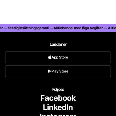
 Statlig insättningsgaranti —
Aktiehandel med låga avgifter — Alltid 25%
Ladda ner
App Store
Play Store
Följ oss
Facebook
LinkedIn