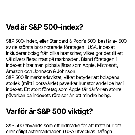
Vad är S&P 500-index?
S&P 500-index, eller Standard & Poor’s 500, består av 500
av de största börsnoterade företagen i USA.
Indexet
inkluderar bolag från olika branscher, vilket gör det till ett
väl diversifierat mått på marknaden. Bland företagen i
indexet hittar man globala jättar som Apple, Microsoft,
Amazon och Johnson & Johnson.
S&P 500 är marknadsviktat, vilket betyder att bolagens
storlek (mätt i börsvärde) påverkar hur stor andel de har i
indexet. Ett stort företag som Apple får därför en större
påverkan på indexets rörelser än ett mindre bolag.
Varför är S&P 500 viktigt?
S&P 500 används som ett riktmärke för att mäta hur bra
eller dåligt aktiemarknaden i USA utvecklas. Många