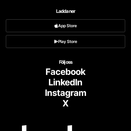
Ladda ner
App Store
Play Store
Följ oss
Facebook
LinkedIn
Instagram
X