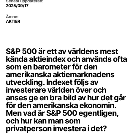
Senast uppdaterad
:
2025/09/17
Ämne
:
AKTIER
S&P 500 är ett av världens mest
kända aktieindex och används ofta
som en barometer för den
amerikanska aktiemarknadens
utveckling. Indexet följs av
investerare världen över och
anses ge en bra bild av hur det går
för den amerikanska ekonomin.
Men vad är S&P 500 egentligen,
och hur kan man som
privatperson investera i det?