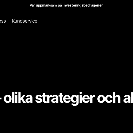
Var uppmärksam på investeringsbedrägerier.
oss
Kundservice
– olika strategier och a