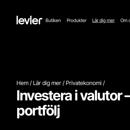
Header.toStartPagee
Butiken
Produkter
Lär dig mer
Om 
Hem
Lär dig mer
Privatekonomi
Investera i valutor 
portfölj