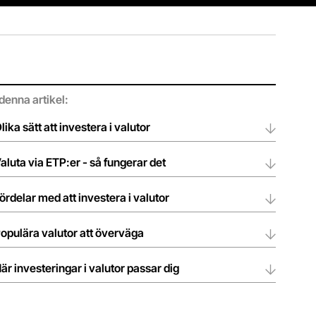
 denna artikel
:
lika sätt att investera i valutor
aluta via ETP:er - så fungerar det
ördelar med att investera i valutor
opulära valutor att överväga
är investeringar i valutor passar dig