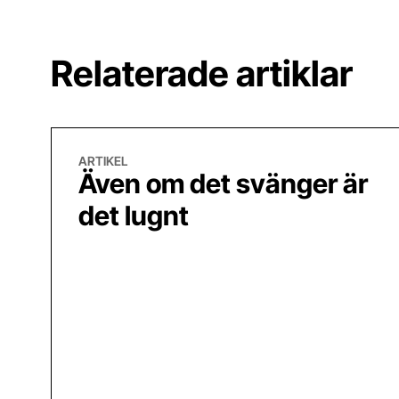
Relaterade artiklar
Även om det svänger är det lugnt
ARTIKEL
Även om det svänger är
det lugnt