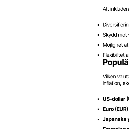
Att inkludera
Diversifieri
Skydd mot va
Möjlighet a
Flexibilitet 
Populä
Vilken valut
inflation, e
US-dollar 
Euro (EUR)
Japanska 