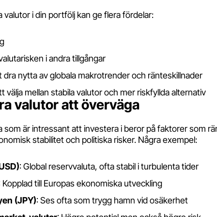
 valutor i din portfölj kan ge flera fördelar:
ng
lutarisken i andra tillgångar
tt dra nytta av globala makrotrender och ränteskillnader
att välja mellan stabila valutor och mer riskfyllda alternativ
ra valutor att överväga
a som är intressant att investera i beror på faktorer som rä
konomisk stabilitet och politiska risker. Några exempel:
(USD)
: Global reservvaluta, ofta stabil i turbulenta tider
: Kopplad till Europas ekonomiska utveckling
yen (JPY)
: Ses ofta som trygg hamn vid osäkerhet