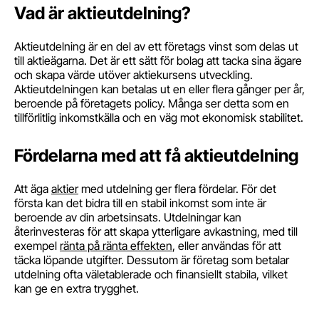
Vad är aktieutdelning?
Aktieutdelning är en del av ett företags vinst som delas ut
till aktieägarna. Det är ett sätt för bolag att tacka sina ägare
och skapa värde utöver aktiekursens utveckling.
Aktieutdelningen kan betalas ut en eller flera gånger per år,
beroende på företagets policy. Många ser detta som en
tillförlitlig inkomstkälla och en väg mot ekonomisk stabilitet.
Fördelarna med att få aktieutdelning
Att äga
aktier
med utdelning ger flera fördelar. För det
första kan det bidra till en stabil inkomst som inte är
beroende av din arbetsinsats. Utdelningar kan
återinvesteras för att skapa ytterligare avkastning, med till
exempel
ränta på ränta effekten
, eller användas för att
täcka löpande utgifter. Dessutom är företag som betalar
utdelning ofta väletablerade och finansiellt stabila, vilket
kan ge en extra trygghet.