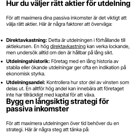
Hur du väljer rätt aktier för utdelning
För att maximera dina passiva inkomster är det viktigt att
välja rätt aktier. Här är några faktorer att överväga:
Direktavkastning:
Detta är utdelningen i förhållande till
aktiekursen. En hög
direktavkastning
kan verka lockande,
men undersök alltid om den är hållbar på lång sikt.
Utdelningshistorik:
Företag med en lång historia av
stabila eller ökande utdelningar ger ofta en indikation på
ekonomisk styrka.
Utdelningsandel:
Kontrollera hur stor del av vinsten som
delas ut. En alltför hög andel kan innebära att företaget
inte har tillräckligt med kapital för att växa.
Bygg en långsiktig strategi för
passiva inkomster
För att maximera utdelningen över tid behöver du en
strategi. Här är några steg att tänka på: